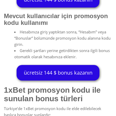
Mevcut kullanıcılar için promosyon
kodu kullanımı
Hesabınıza giriş yaptıktan sonra, “Hesabım” veya
“Bonuslar” bölümünde promosyon kodu alanına kodu
girin.
Gerekli şartları yerine getirdikten sonra ilgili bonus
otomatik olarak hesabınıza eklenir.
ücretsiz 144 $ bonus kazanın
1xBet promosyon kodu ile
sunulan bonus türleri
Türkiye’de 1xBet promosyon kodu ile elde edilebilecek
başlıca bonuslar şunlardır: