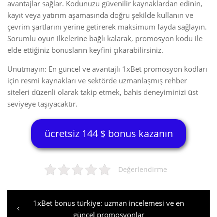
avantajlar sağlar. Kodunuzu güvenilir kaynaklardan edinin,
kayıt veya yatırım aşamasında doğru şekilde kullanın ve
çevrim şartlarını yerine getirerek maksimum fayda sağlayın.
Sorumlu oyun ilkelerine bağlı kalarak, promosyon kodu ile
elde ettiğiniz bonusların keyfini çıkarabilirsiniz.
Unutmayın: En güncel ve avantajlı 1xBet promosyon kodları
için resmi kaynakları ve sektörde uzmanlaşmış rehber
siteleri düzenli olarak takip etmek, bahis deneyiminizi üst
seviyeye taşıyacaktır.
ücretsiz 144 $ bonus kazanın
Değerlendirme
Previous
1xBet bonus türkiye: uzman incelemesi ve en
post:
güncel promosyonlar