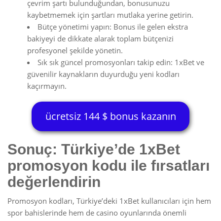
çevrim şartı bulunduğundan, bonusunuzu
kaybetmemek için şartları mutlaka yerine getirin.
Bütçe yönetimi yapın:
Bonus ile gelen ekstra
bakiyeyi de dikkate alarak toplam bütçenizi
profesyonel şekilde yönetin.
Sık sık güncel promosyonları takip edin:
1xBet ve
güvenilir kaynakların duyurduğu yeni kodları
kaçırmayın.
ücretsiz 144 $ bonus kazanın
Sonuç: Türkiye’de 1xBet
promosyon kodu ile fırsatları
değerlendirin
Promosyon kodları, Türkiye’deki 1xBet kullanıcıları için hem
spor bahislerinde hem de casino oyunlarında önemli