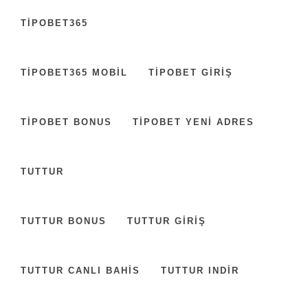
TIPOBET365
TIPOBET365 MOBIL
TIPOBET GIRIŞ
TIPOBET BONUS
TIPOBET YENI ADRES
TUTTUR
TUTTUR BONUS
TUTTUR GIRIŞ
TUTTUR CANLI BAHIS
TUTTUR INDIR