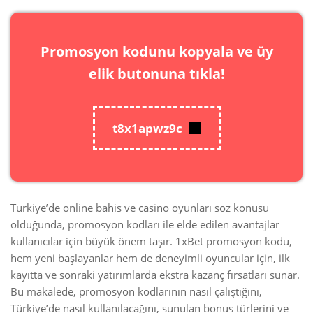
Promosyon kodunu kopyala ve üy
elik butonuna tıkla!
t8x1apwz9c
Türkiye’de online bahis ve casino oyunları söz konusu
olduğunda, promosyon kodları ile elde edilen avantajlar
kullanıcılar için büyük önem taşır. 1xBet promosyon kodu,
hem yeni başlayanlar hem de deneyimli oyuncular için, ilk
kayıtta ve sonraki yatırımlarda ekstra kazanç fırsatları sunar.
Bu makalede, promosyon kodlarının nasıl çalıştığını,
Türkiye’de nasıl kullanılacağını, sunulan bonus türlerini ve