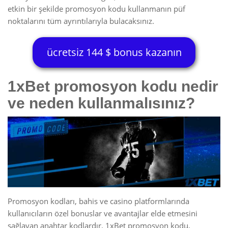
etkin bir şekilde promosyon kodu kullanmanın püf
noktalarını tüm ayrıntılarıyla bulacaksınız.
ücretsiz 144 $ bonus kazanın
1xBet promosyon kodu nedir
ve neden kullanmalısınız?
Promosyon kodları, bahis ve casino platformlarında
kullanıcıların özel bonuslar ve avantajlar elde etmesini
sağlayan anahtar kodlardır. 1xBet promosyon kodu,