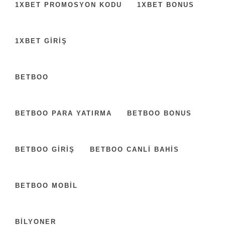
1XBET PROMOSYON KODU
1XBET BONUS
1XBET GIRIŞ
BETBOO
BETBOO PARA YATIRMA
BETBOO BONUS
BETBOO GIRIŞ
BETBOO CANLI BAHIS
BETBOO MOBIL
BILYONER