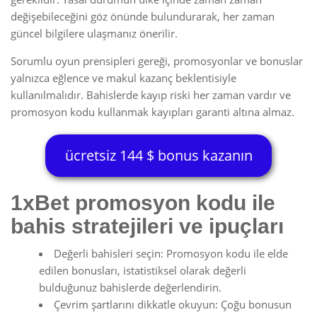
değişebileceğini göz önünde bulundurarak, her zaman
güncel bilgilere ulaşmanız önerilir.
Sorumlu oyun prensipleri gereği, promosyonlar ve bonuslar
yalnızca eğlence ve makul kazanç beklentisiyle
kullanılmalıdır. Bahislerde kayıp riski her zaman vardır ve
promosyon kodu kullanmak kayıpları garanti altına almaz.
ücretsiz 144 $ bonus kazanın
1xBet promosyon kodu ile
bahis stratejileri ve ipuçları
Değerli bahisleri seçin:
Promosyon kodu ile elde
edilen bonusları, istatistiksel olarak değerli
bulduğunuz bahislerde değerlendirin.
Çevrim şartlarını dikkatle okuyun:
Çoğu bonusun