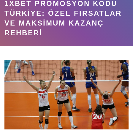
1XBET PROMOSYON KODU
TÜRKIYE: ÖZEL FIRSATLAR
VE MAKSIMUM KAZANÇ
REHBERI