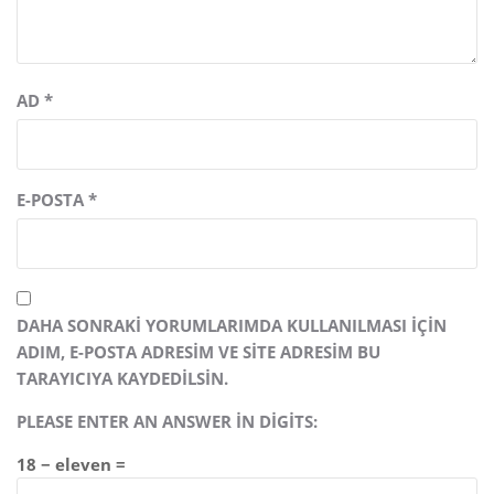
AD
*
E-POSTA
*
DAHA SONRAKI YORUMLARIMDA KULLANILMASI IÇIN
ADIM, E-POSTA ADRESIM VE SITE ADRESIM BU
TARAYICIYA KAYDEDILSIN.
PLEASE ENTER AN ANSWER IN DIGITS:
18 − eleven =