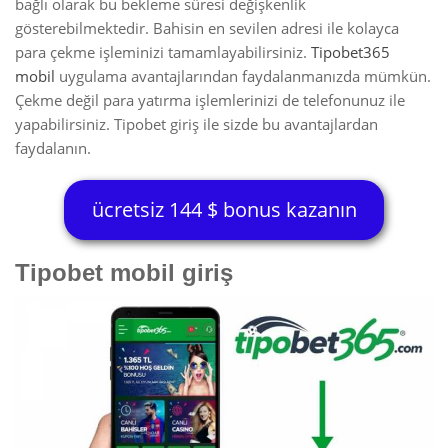
bağlı olarak bu bekleme süresi değişkenlik
gösterebilmektedir. Bahisin en sevilen adresi ile kolayca
para çekme işleminizi tamamlayabilirsiniz.
Tipobet365
mobil
uygulama avantajlarından faydalanmanızda mümkün.
Çekme değil para yatırma işlemlerinizi de telefonunuz ile
yapabilirsiniz. Tipobet giriş ile sizde bu avantajlardan
faydalanın.
ücretsiz 144 $ bonus kazanın
Tipobet mobil giriş