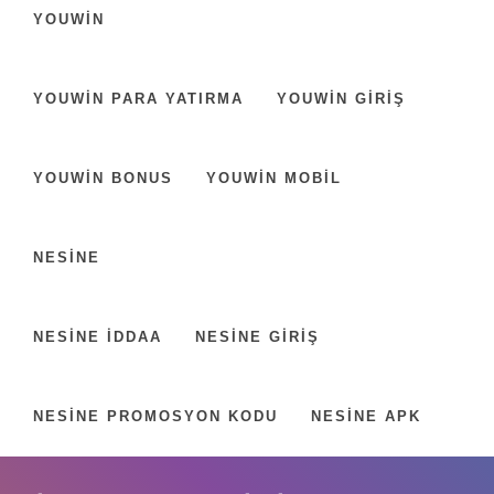
YOUWIN
YOUWIN PARA YATIRMA
YOUWIN GIRIŞ
YOUWIN BONUS
YOUWIN MOBIL
NESINE
NESINE İDDAA
NESINE GIRIŞ
NESINE PROMOSYON KODU
NESINE APK