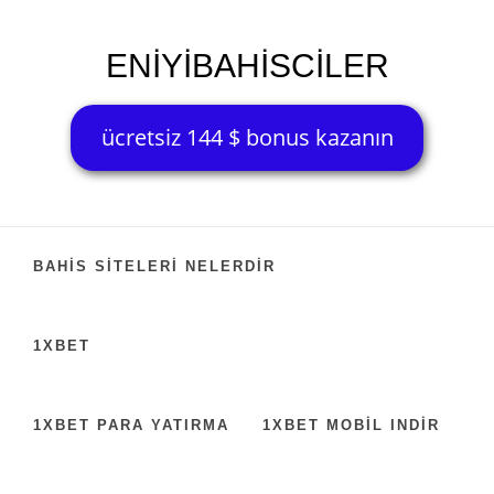
Skip
to
ENIYIBAHISCILER
content
ücretsiz 144 $ bonus kazanın
BAHIS SITELERI NELERDIR
1XBET
1XBET PARA YATIRMA
1XBET MOBIL INDIR