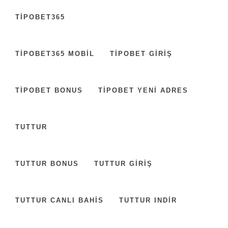
TIPOBET365
TIPOBET365 MOBIL
TIPOBET GIRIŞ
TIPOBET BONUS
TIPOBET YENI ADRES
TUTTUR
TUTTUR BONUS
TUTTUR GIRIŞ
TUTTUR CANLI BAHIS
TUTTUR INDIR