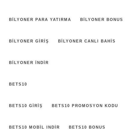
BILYONER PARA YATIRMA
BILYONER BONUS
BILYONER GIRIŞ
BILYONER CANLI BAHIS
BILYONER İNDIR
BETS10
BETS10 GIRIŞ
BETS10 PROMOSYON KODU
BETS10 MOBIL INDIR
BETS10 BONUS