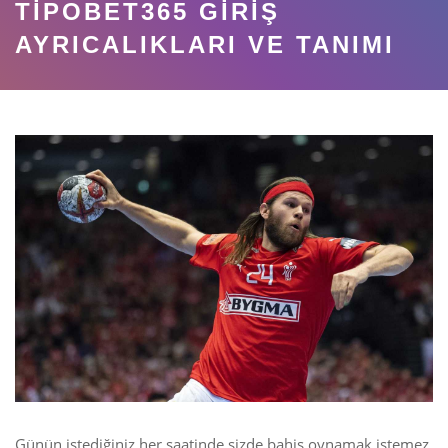
TIPOBET365 GIRIŞ
AYRICALIKLARI VE TANIMI
Günün istediğiniz her saatinde sizde bahis oynamak istemez