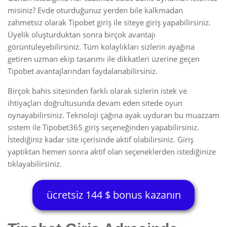
misiniz? Evde oturduğunuz yerden bile kalkmadan
zahmetsiz olarak Tipobet giriş ile siteye giriş yapabilirsiniz.
Üyelik oluşturduktan sonra birçok avantajı
görüntüleyebilirsiniz. Tüm kolaylıkları sizlerin ayağına
getiren uzman ekip tasarımı ile dikkatleri üzerine geçen
Tipobet avantajlarından faydalanabilirsiniz.
Birçok bahis sitesinden farklı olarak sizlerin istek ve
ihtiyaçları doğrultusunda devam eden sitede oyun
oynayabilirsiniz. Teknoloji çağına ayak uyduran bu muazzam
sistem ile Tipobet365 giriş seçeneğinden yapabilirsiniz.
İstediğiniz kadar site içerisinde aktif olabilirsiniz. Giriş
yaptıktan hemen sonra aktif olan seçeneklerden istediğinize
tıklayabilirsiniz.
ücretsiz 144 $ bonus kazanın