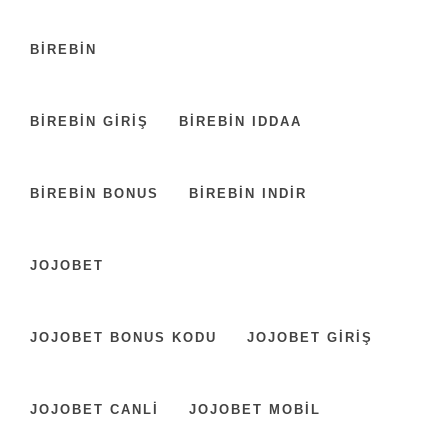
BIREBIN
BIREBIN GIRIŞ
BIREBIN IDDAA
BIREBIN BONUS
BIREBIN INDIR
JOJOBET
JOJOBET BONUS KODU
JOJOBET GIRIŞ
JOJOBET CANLI
JOJOBET MOBIL