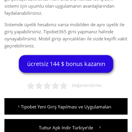
sistemi için uyumlu olan uygulamanın avantajlarından
faydalanabilirsiniz.
Sistemde üyelik hesabınız varsa mobilden de aynı üyelik ile
giriş yapabilirsiniz. Tipobet365 giris yapmanız halinde
oynayabilirsiniz. Mobil girişi ayrıcalıkları ile sizde keyifli vakit
geçirebilirsiniz.
ücretsiz 144 $ bonus kazanın
Değerlendirme
Previous
Tipobet Yeni Giriş Yapılması ve Uygulamaları
post:
Next
Tuttur Apk Indir Türkiye’de